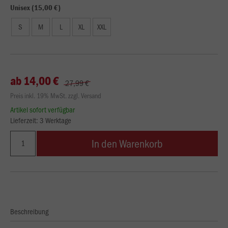
Unisex (15,00 €)
S
M
L
XL
XXL
ab 14,00 €
27,99 €
Preis inkl. 19% MwSt. zzgl. Versand
Artikel sofort verfügbar
Lieferzeit: 3 Werktage
In den Warenkorb
Beschreibung