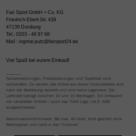
Fair Sport GmbH + Co. KG
Friedrich-Ebert-Str. 438
47139 Duisburg
Tel.: 0203 - 46 97 68
Mail : ingmar.putz@fairsport24.de
Viel Spaß bei eurem Einkauf!
_______
Farbabweichungen, Preisänderungen und Tippfehler sind
vorbehalten. Es werden alle Artikel aus dieser Clubkollektion erst
nach der Bestellung veredelt und sind keine Lagerware. Die
Lieferzeit beträgt zwischen 10 und 15 Werktagen. Ein Umtausch
von veredelten Artikeln ( auch das TUSA Logo ) ist lt. AGB
ausgeschlossen.
Waschmaschinenhinweis: Bei max. 40 Grad, links gedreht ohne
Weichspüler und nicht in den Trockner!