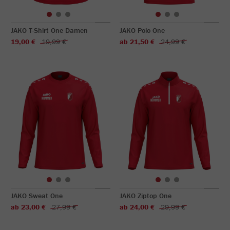
JAKO T-Shirt One Damen
JAKO Polo One
19,00 €
19,99 €
ab 21,50 €
24,99 €
JAKO Sweat One
JAKO Ziptop One
ab 23,00 €
27,99 €
ab 24,00 €
29,99 €