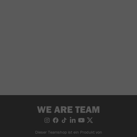
WE ARE TEAM
Dieser Teamshop ist ein Produkt von