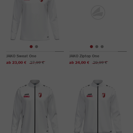
JAKO Sweat One
JAKO Ziptop One
ab 23,00 €
27,99 €
ab 24,00 €
29,99 €