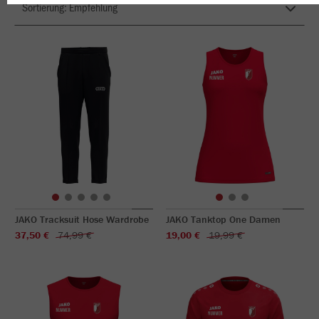
JAKO Tracksuit Hose Wardrobe
JAKO Tanktop One Damen
37,50 €
74,99 €
19,00 €
19,99 €