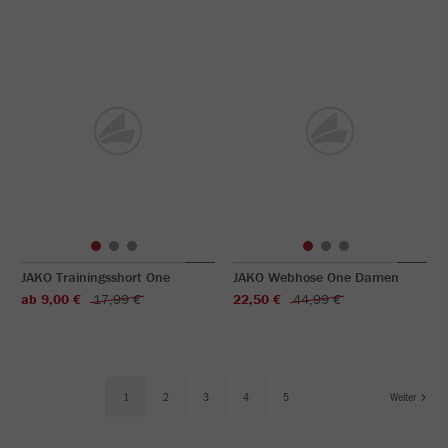
JAKO Trainingsshort One
JAKO Webhose One Damen
ab 9,00 €
17,99 €
22,50 €
44,99 €
1
2
3
4
5
Weiter