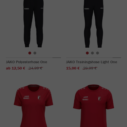
JAKO Polyesterhose One
JAKO Trainingshose Light One
ab 12,50 €
24,99 €
15,00 €
29,99 €