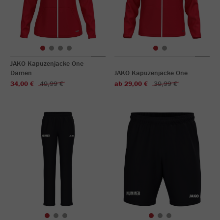
JAKO Kapuzenjacke One
Damen
JAKO Kapuzenjacke One
34,00 €
49,99 €
ab 29,00 €
39,99 €