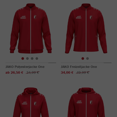
JAKO Polyesterjacke One
JAKO Freizeitjacke One
ab 26,50 €
34,99 €
34,00 €
49,99 €