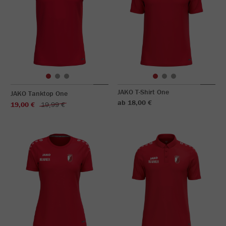
JAKO T-Shirt One
JAKO Tanktop One
ab 18,00 €
19,00 €
19,99 €