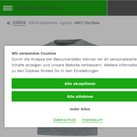
DJK SG Stadelhofen - Jugend
ZURÜCK
DJK SG Stadelhofen - Jugend
JAKO T-Shirt Base
Wir verwenden Cookies
Durch die Analyse der Besucherdaten können wir dir personalisierte
Inhalte anzeigen und unsere Website verbessern. Weitere Informati
zu den Cookies findest Du in den Einstellungen.
Alle akzeptieren
Alle ablehnen
mehr Infos
Datenschutz
Impressum