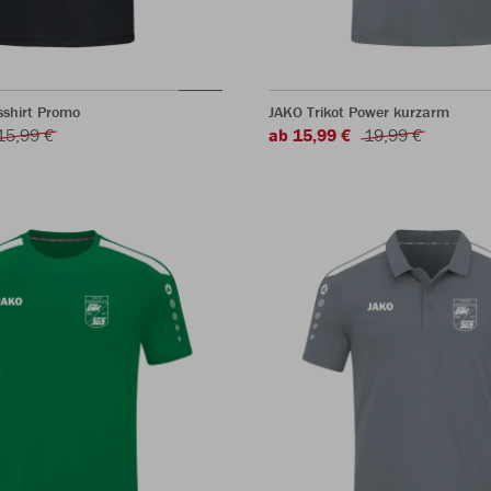
sshirt Promo
JAKO Trikot Power kurzarm
15,99 €
ab 15,99 €
19,99 €