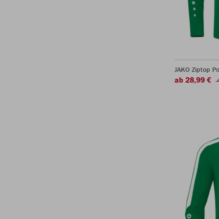
JAKO Ziptop P
ab 28,99 €