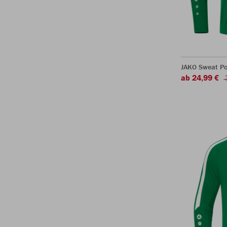
JAKO Sweat P
ab 24,99 €