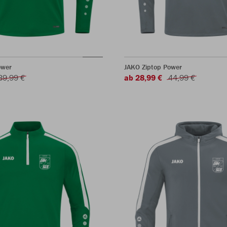
ower
JAKO Ziptop Power
39,99 €
ab 28,99 €
44,99 €