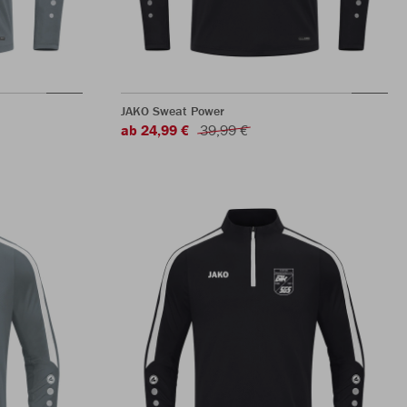
JAKO Sweat Power
ab 24,99 €
39,99 €