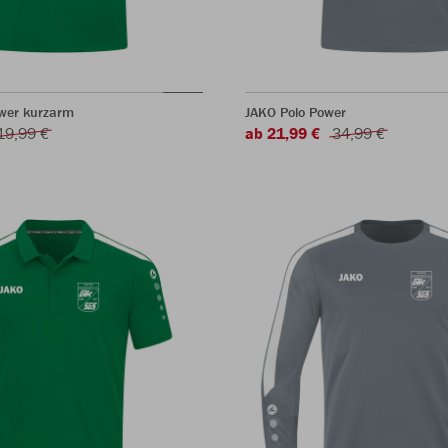
ower kurzarm
JAKO Polo Power
19,99 €
ab 21,99 €
34,99 €