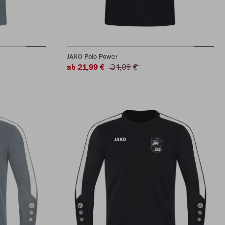
JAKO Polo Power
ab 21,99 €
34,99 €