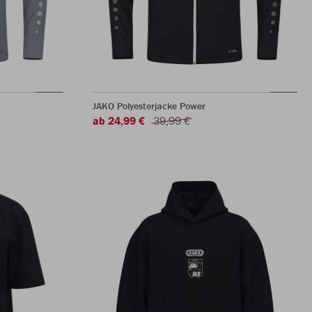
JAKO Polyesterjacke Power
ab 24,99 €
39,99 €