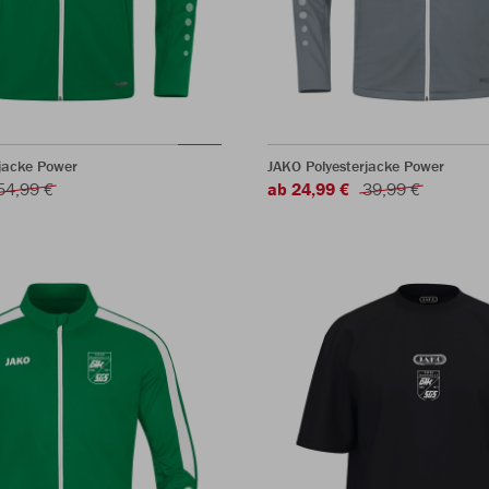
jacke Power
JAKO Polyesterjacke Power
54,99 €
ab 24,99 €
39,99 €