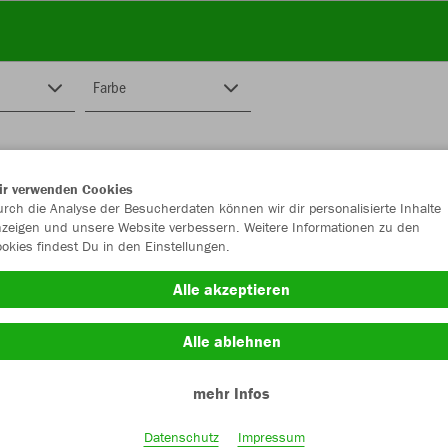
Farbe
ir verwenden Cookies
rch die Analyse der Besucherdaten können wir dir personalisierte Inhalte
zeigen und unsere Website verbessern. Weitere Informationen zu den
okies findest Du in den Einstellungen.
Alle akzeptieren
Alle ablehnen
mehr Infos
Datenschutz
Impressum