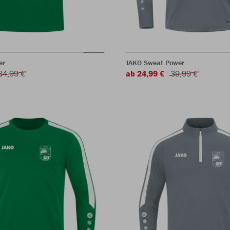
er
JAKO Sweat Power
34,99 €
ab 24,99 €
39,99 €