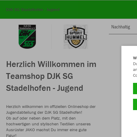
DJK SG Stadelhofen - Jugend
Nachhaltig
W
Herzlich Willkommen im
Du
an
Teamshop DJK SG
Co
Stadelhofen - Jugend
Herzlich willkommen im offiziellen Onlineshop der
Jugendabteilung der DJK SG Stadelhofen!
Ob auf oder neben dem Platz, mit den
hochwertigen und stylischen Textilien unseres
Ausrüster JAKO machst Du immer eine gute
Figur!