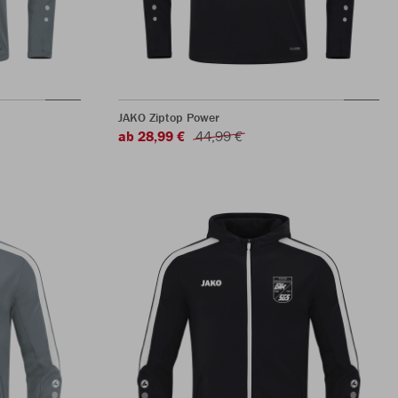
JAKO Ziptop Power
ab 28,99 €
44,99 €