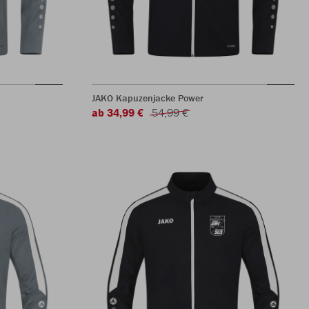
JAKO Kapuzenjacke Power
ab 34,99 €
54,99 €