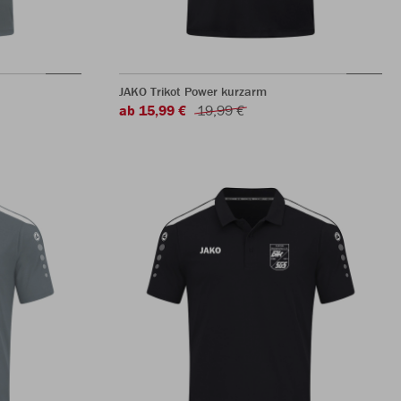
JAKO Trikot Power kurzarm
ab 15,99 €
19,99 €