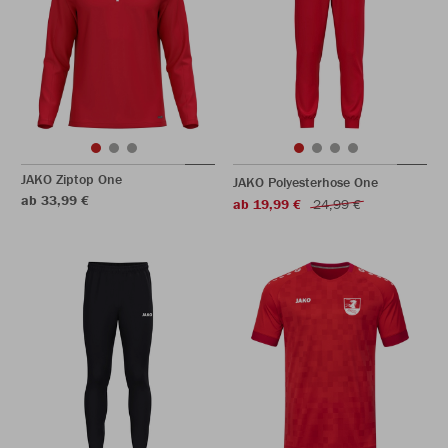
JAKO Ziptop One
JAKO Polyesterhose One
ab 33,99 €
ab 19,99 €
24,99 €