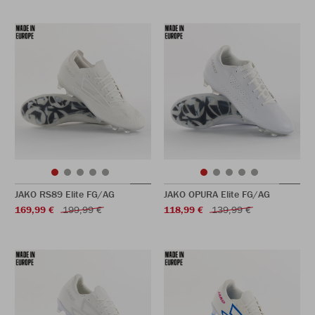
JAKO RS89 Elite FG/AG
JAKO OPURA Elite FG/AG
169,99 €
199,99 €
118,99 €
139,99 €