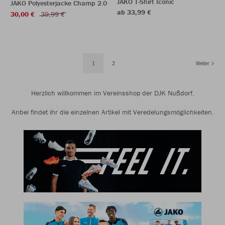
JAKO T-Shirt Iconic
JAKO Polyesterjacke Champ 2.0
ab 33,99 €
30,00 €
39,99 €
1
2
Weiter
Herzlich willkommen im Vereinsshop der DJK Nußdorf.
Anbei findet ihr die einzelnen Artikel mit Veredelungsmöglichkeiten.