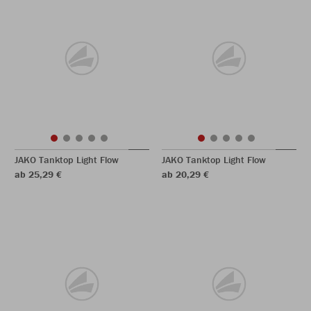
JAKO Tanktop Light Flow
JAKO Tanktop Light Flow
ab 25,29 €
ab 20,29 €