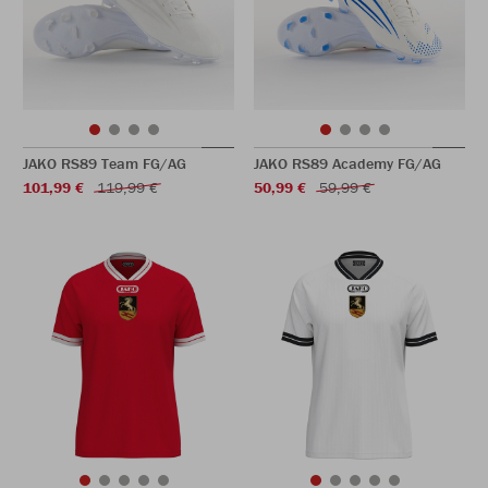
JAKO RS89 Team FG/AG
JAKO RS89 Academy FG/AG
101,99 €
119,99 €
50,99 €
59,99 €