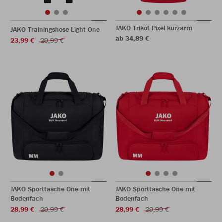
JAKO Trikot Pixel kurzarm
JAKO Trainingshose Light One
ab 34,89 €
23,99 €
29,99 €
JAKO Sporttasche One mit
JAKO Sporttasche One mit
Bodenfach
Bodenfach
28,99 €
29,99 €
28,99 €
29,99 €