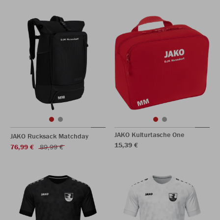
JAKO Kulturtasche One
JAKO Rucksack Matchday
15,39 €
76,99 €
89,99 €