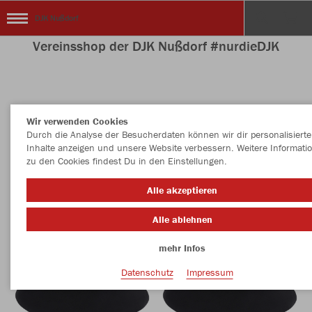
DJK Nußdorf
Vereinsshop der DJK Nußdorf #nurdieDJK
Nachhaltig
Farbe
Wir verwenden Cookies
Durch die Analyse der Besucherdaten können wir dir personalisierte
Inhalte anzeigen und unsere Website verbessern. Weitere Informati
zu den Cookies findest Du in den Einstellungen.
Alle akzeptieren
Alle ablehnen
mehr Infos
Datenschutz
Impressum