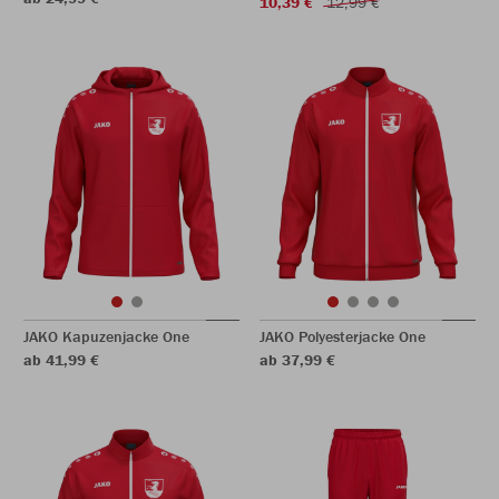
10,39 €
12,99 €
JAKO Kapuzenjacke One
JAKO Polyesterjacke One
ab 41,99 €
ab 37,99 €