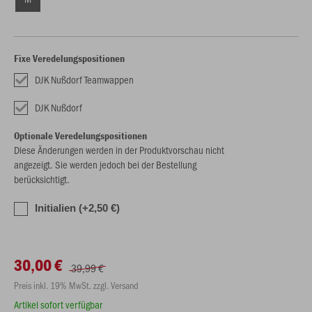
Fixe Veredelungspositionen
DJK Nußdorf Teamwappen
DJK Nußdorf
Optionale Veredelungspositionen
Diese Änderungen werden in der Produktvorschau nicht
angezeigt. Sie werden jedoch bei der Bestellung
berücksichtigt.
Initialien (+2,50 €)
30,00 €
39,99 €
Preis inkl. 19% MwSt. zzgl. Versand
Artikel sofort verfügbar