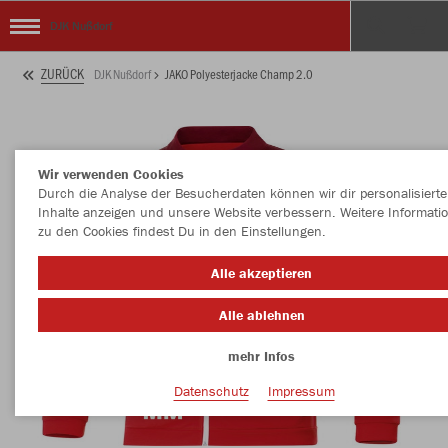
DJK Nußdorf
ZURÜCK
DJK Nußdorf
JAKO Polyesterjacke Champ 2.0
Wir verwenden Cookies
Durch die Analyse der Besucherdaten können wir dir personalisierte
Inhalte anzeigen und unsere Website verbessern. Weitere Informati
zu den Cookies findest Du in den Einstellungen.
Alle akzeptieren
Alle ablehnen
mehr Infos
Datenschutz
Impressum