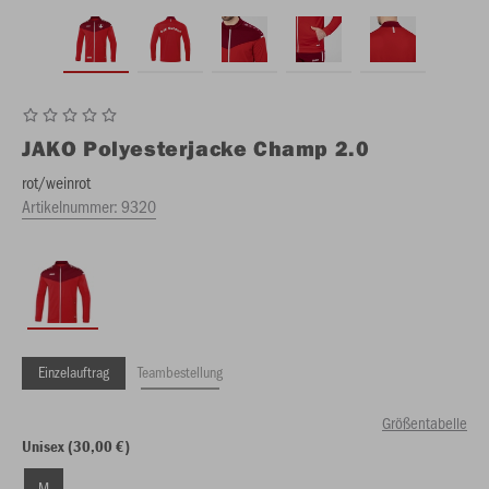
JAKO
Polyesterjacke Champ 2.0
rot/weinrot
Artikelnummer:
9320
Einzelauftrag
Teambestellung
Größentabelle
Unisex (30,00 €)
M