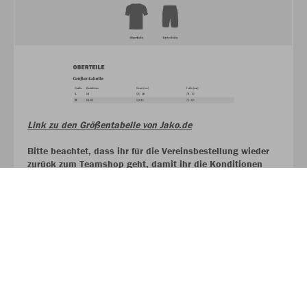
Link zu den Größentabelle von Jako.de
Bitte beachtet, dass ihr für die Vereinsbestellung wieder
zurück zum Teamshop geht, damit ihr die Konditionen
bekommt, die im Vereinsshop hinterlegt sind.
MEHR LESEN