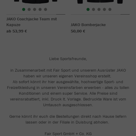
JAKO Coachjacke Team mit
Kapuze
JAKO Bomberjacke
ab 53,99 €
50,00 €
Liebe Sportsfreunde,
in Zusammenarbeit mit Fair Sport und unserem Ausrüster JAKO
haben wir unseren eigenen Vereinsshop erstellt.
Ab sofort könnt ihr hier ausgewählte, hochwertige Sport- und
Freizeitkleidung in unseren Vereinsfarben erwerben - alles zu tollen
Konditionen und einem super Service. Alle Preise sind
vereinsrabattiert, inkl. Druck lt. Vorlage. Bedruckte Ware ist vom
Umtausch ausgeschlossen.
Gerne könnt ihr euch die Bestellungen direkt nach Hause liefern
lassen oder in der Filiale in Duisburg abholen.
Fair Sport GmbH + Co. KG