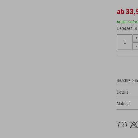
ab 33,
Artikel sofo
Lieferzeit: 
Beschreibu
Details
Material