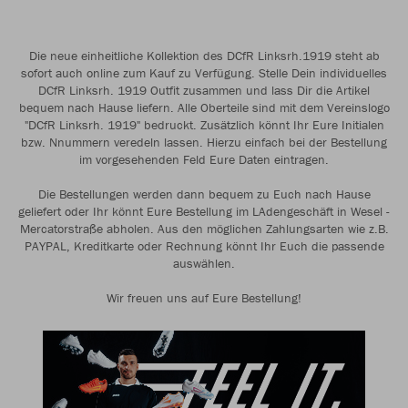
Die neue einheitliche Kollektion des DCfR Linksrh.1919 steht ab
sofort auch online zum Kauf zu Verfügung. Stelle Dein individuelles
DCfR Linksrh. 1919 Outfit zusammen und lass Dir die Artikel
bequem nach Hause liefern. Alle Oberteile sind mit dem Vereinslogo
"DCfR Linksrh. 1919" bedruckt. Zusätzlich könnt Ihr Eure Initialen
bzw. Nnummern veredeln lassen. Hierzu einfach bei der Bestellung
im vorgesehenden Feld Eure Daten eintragen.
Die Bestellungen werden dann bequem zu Euch nach Hause
geliefert oder Ihr könnt Eure Bestellung im LAdengeschäft in Wesel -
Mercatorstraße abholen. Aus den möglichen Zahlungsarten wie z.B.
PAYPAL, Kreditkarte oder Rechnung könnt Ihr Euch die passende
auswählen.
Wir freuen uns auf Eure Bestellung!