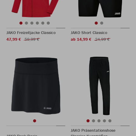
JAKO Freizeitjacke Classico
JAKO Short Classico
47,99 €
59,99 €
ab 14,99 €
24,99 €
JAKO Präsentationshose