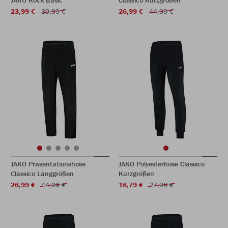
JAKO Rock Basic
Classico Kurzgrößen
23,99 €
39,99 €
26,99 €
44,99 €
JAKO Präsentationshose
JAKO Polyesterhose Classico
Classico Langgrößen
Kurzgrößen
26,99 €
44,99 €
16,79 €
27,99 €