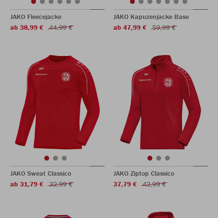
JAKO Fleecejacke
JAKO Kapuzenjacke Base
ab 38,99 €
44,99 €
ab 47,99 €
59,99 €
JAKO Sweat Classico
JAKO Ziptop Classico
ab 31,79 €
32,99 €
37,79 €
42,99 €