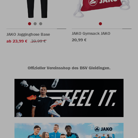
JAKO Gymsack JAKO
JAKO Jogginghose Base
20,99 €
ab 23,99 €
39,99 €
Offizieller Vereinsshop des BSV Gleidingen.