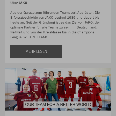
Über JAKO
Aus der Garage zum führenden Teamsport-Ausrüster. Die
Erfolgsgeschichte von JAKO beginnt 1989 und dauert bis
heute an. Seit der Gründung ist es das Ziel von JAKO, der
optimale Partner für alle Teams zu sein. In Deutschland,
weltweit und von der Kreisklasse bis in die Champions
League. WE ARE TEAM!
MEHR LESEN