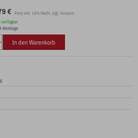
79 €
Preis inkl. 19% MwSt. zzgl. Versand
rt verfügbar
14 Werktage
In den Warenkorb
ng