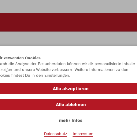
ir verwenden Cookies
JAK
rch die Analyse der Besucherdaten können wir dir personalisierte Inhalte
zeigen und unsere Website verbessern. Weitere Informationen zu den
okies findest Du in den Einstellungen.
Alle akzeptieren
Einzelau
Alle ablehnen
mehr Infos
Kinder (22,
128
14
Datenschutz
Impressum