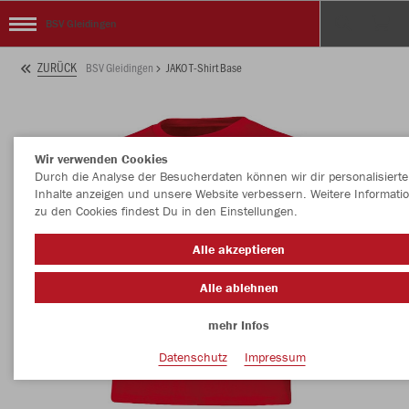
BSV Gleidingen
ZURÜCK
BSV Gleidingen
JAKO T-Shirt Base
Wir verwenden Cookies
Durch die Analyse der Besucherdaten können wir dir personalisierte
Inhalte anzeigen und unsere Website verbessern. Weitere Informati
zu den Cookies findest Du in den Einstellungen.
Alle akzeptieren
Alle ablehnen
mehr Infos
Datenschutz
Impressum