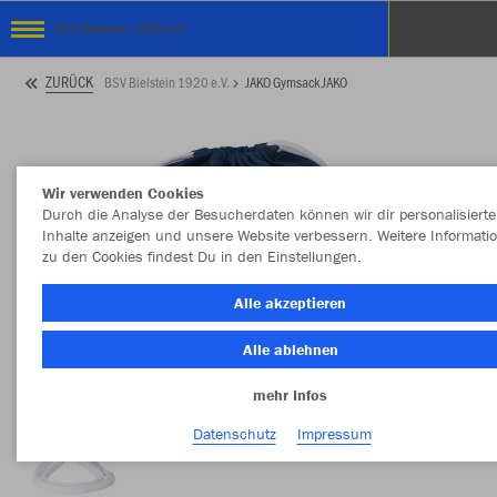
BSV Bielstein 1920 e.V.
ZURÜCK
BSV Bielstein 1920 e.V.
JAKO Gymsack JAKO
Wir verwenden Cookies
Durch die Analyse der Besucherdaten können wir dir personalisierte
Inhalte anzeigen und unsere Website verbessern. Weitere Informati
zu den Cookies findest Du in den Einstellungen.
Alle akzeptieren
Alle ablehnen
mehr Infos
Datenschutz
Impressum