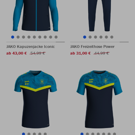
JAKO Kapuzenjacke Iconic
JAKO Freizeithose Power
ab 43,00 €
54,99 €
ab 31,00 €
44,99 €