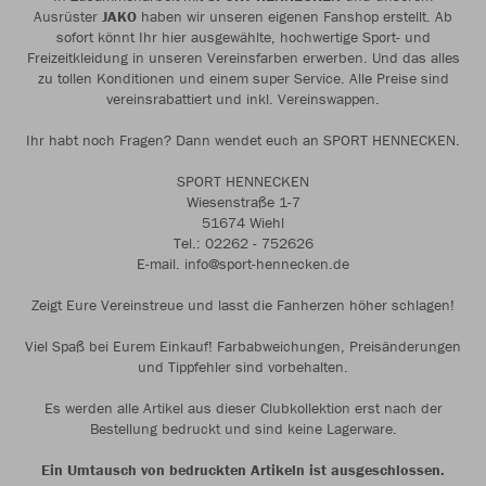
Ausrüster
JAKO
haben wir unseren eigenen Fanshop erstellt. Ab
sofort könnt Ihr hier ausgewählte, hochwertige Sport- und
Freizeitkleidung in unseren Vereinsfarben erwerben. Und das alles
zu tollen Konditionen und einem super Service. Alle Preise sind
vereinsrabattiert und inkl. Vereinswappen.
Ihr habt noch Fragen? Dann wendet euch an SPORT HENNECKEN.
SPORT HENNECKEN
Wiesenstraße 1-7
51674 Wiehl
Tel.: 02262 - 752626
E-mail. info@sport-hennecken.de
Zeigt Eure Vereinstreue und lasst die Fanherzen höher schlagen!
Viel Spaß bei Eurem Einkauf! Farbabweichungen, Preisänderungen
und Tippfehler sind vorbehalten.
Es werden alle Artikel aus dieser Clubkollektion erst nach der
Bestellung bedruckt und sind keine Lagerware.
Ein Umtausch von bedruckten Artikeln ist ausgeschlossen.