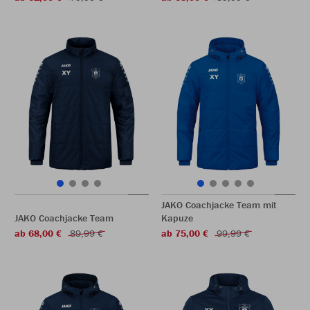
JAKO Coachjacke Team mit
JAKO Coachjacke Team
Kapuze
ab 68,00 €
89,99 €
ab 75,00 €
99,99 €