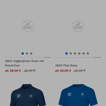
JAKO Jogginghose Base mit
Bündchen
JAKO Polo Base
ab 28,00 €
39,99 €
ab 26,00 €
29,99 €