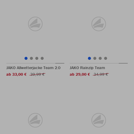
JAKO Allwetterjacke Team 2.0
JAKO Rainzip Team
ab 33,00 €
39,99 €
ab 29,00 €
34,99 €