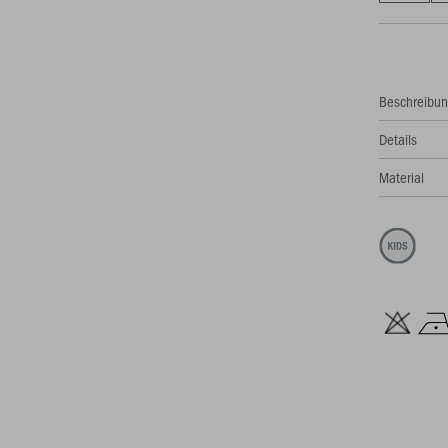
Beschreibu
Details
Material