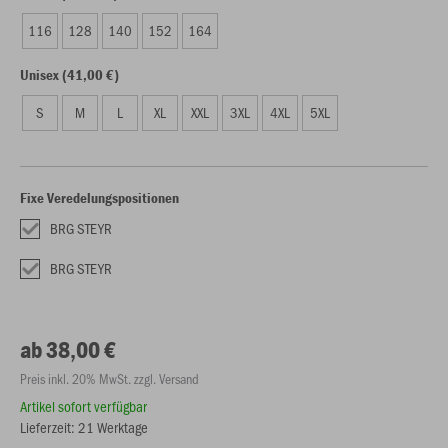
116
128
140
152
164
Unisex (41,00 €)
S
M
L
XL
XXL
3XL
4XL
5XL
Fixe Veredelungspositionen
BRG STEYR
BRG STEYR
ab 38,00 €
Preis inkl. 20% MwSt. zzgl. Versand
Artikel sofort verfügbar
Lieferzeit: 21 Werktage