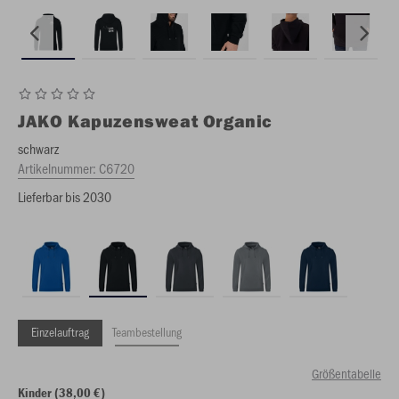
JAKO
Kapuzensweat Organic
schwarz
Artikelnummer:
C6720
Lieferbar bis 2030
Einzelauftrag
Teambestellung
Größentabelle
Kinder (38,00 €)