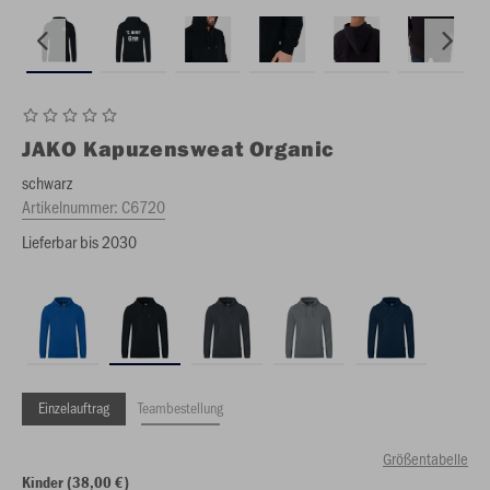
JAKO
Kapuzensweat Organic
schwarz
Artikelnummer:
C6720
Lieferbar bis 2030
Einzelauftrag
Teambestellung
Größentabelle
Kinder (38,00 €)