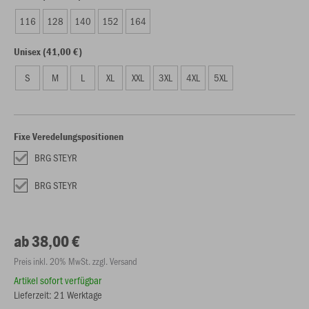
116
128
140
152
164
Unisex (41,00 €)
S
M
L
XL
XXL
3XL
4XL
5XL
Fixe Veredelungspositionen
BRG STEYR
BRG STEYR
ab 38,00 €
Preis inkl. 20% MwSt. zzgl. Versand
Artikel sofort verfügbar
Lieferzeit: 21 Werktage