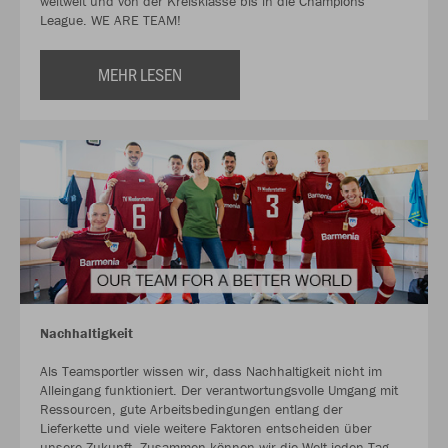
weltweit und von der Kreisklasse bis in die Champions
League. WE ARE TEAM!
MEHR LESEN
Nachhaltigkeit
Als Teamsportler wissen wir, dass Nachhaltigkeit nicht im
Alleingang funktioniert. Der verantwortungsvolle Umgang mit
Ressourcen, gute Arbeitsbedingungen entlang der
Lieferkette und viele weitere Faktoren entscheiden über
unsere Zukunft. Zusammen können wir die Welt jeden Tag