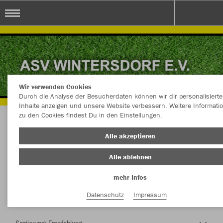
ASV Wintersdorf e.V.
Wir verwenden Cookies
Durch die Analyse der Besucherdaten können wir dir personalisierte
Inhalte anzeigen und unsere Website verbessern. Weitere Informati
zu den Cookies findest Du in den Einstellungen.
Herzlich Willkommen im Teamshop ASV
Alle akzeptieren
Wintersdorf e.V.
Alle ablehnen
mehr Infos
Nachhaltig
Farbe
Datenschutz
Impressum