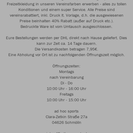
Freizeitkleidung in unseren Vereinsfarben erwerben - alles zu tollen
Konditionen und einem super Service. Alle Preise sind
vereinsrabattiert, inkl. Druck lt. Vorlage, d.h. die ausgewiesenen
Preise beinhalten 40% Rabatt (außer auf Druck etc.).
Bedruckte Ware ist vom Umtausch ausgeschlossen.
Eure Bestellungen werden per DHL direkt nach Hause geliefert. Dies
kann zur Zeit ca. 14 Tage dauern.
Die Versandkosten betragen 7,95€.
Eine Abholung vor Ort ist zu nachfolgenden Öffnungszeit möglich.
Öffnungszeiten:
Montags
nach Vereinbarung
Di - Do
10:00 Uhr - 16:00 Uhr
Freitags
10:00 Uhr - 15:00 Uhr
ad hoc sports
Clara-Zetkin Straße 27a
04626 Schmölln