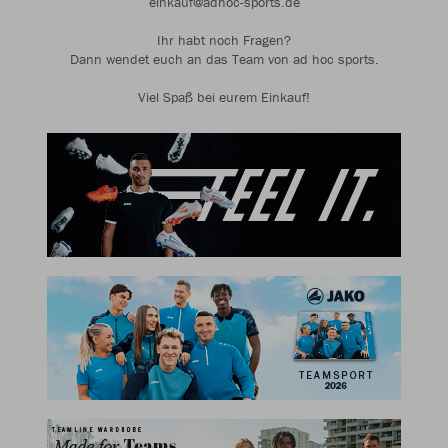
einkauf@adhoc-sports.de
Ihr habt noch Fragen?
Dann wendet euch an das Team von ad hoc sports.
Viel Spaß bei eurem Einkauf!