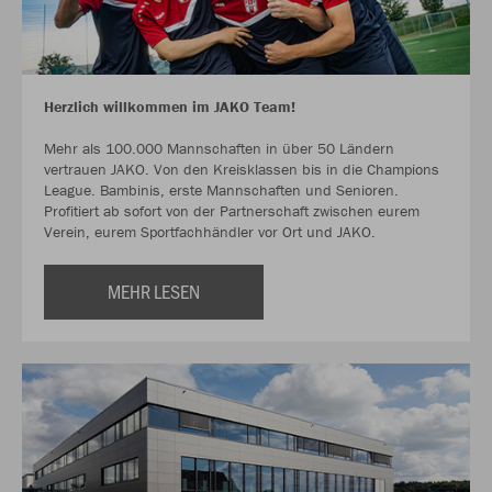
Herzlich willkommen im JAKO Team!
Mehr als 100.000 Mannschaften in über 50 Ländern
vertrauen JAKO. Von den Kreisklassen bis in die Champions
League. Bambinis, erste Mannschaften und Senioren.
Profitiert ab sofort von der Partnerschaft zwischen eurem
Verein, eurem Sportfachhändler vor Ort und JAKO.
MEHR LESEN