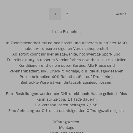
1
2
Weiter
Liebe Besucher,
in Zusammenarbeit mit ad hoc sports und unserem Ausrüster JAKO
haben wir unseren eigenen Vereinsshop erstellt.
Ab sofort könnt ihr hier ausgewählte, hochwertige Sport- und
Freizeitkleidung in unseren Vereinsfarben erwerben - alles zu tollen
Konditionen und einem super Service. Alle Preise sind
vereinsrabattiert, inkl. Druck lt. Vorlage, d.h. die ausgewiesenen
Preise beinhalten 40% Rabatt (außer auf Druck etc.).
Bedruckte Ware ist vom Umtausch ausgeschlossen.
Eure Bestellungen werden per DHL direkt nach Hause geliefert. Dies
kann zur Zeit ca. 14 Tage dauern.
Die Versandkosten betragen 7,95€.
Eine Abholung vor Ort ist zu nachfolgenden Öffnungszeit möglich.
Öffnungszeiten:
Montags