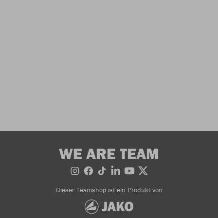
WE ARE TEAM
Dieser Teamshop ist ein Produkt von