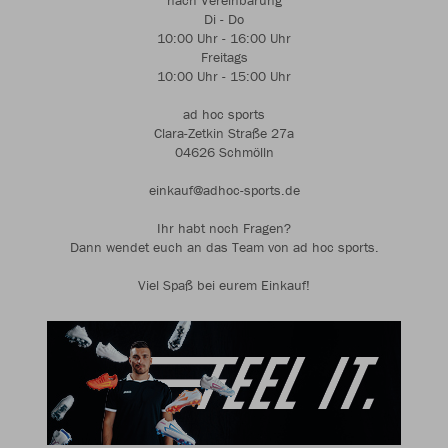
nach Vereinbarung
Di - Do
10:00 Uhr - 16:00 Uhr
Freitags
10:00 Uhr - 15:00 Uhr
ad hoc sports
Clara-Zetkin Straße 27a
04626 Schmölln
einkauf@adhoc-sports.de
Ihr habt noch Fragen?
Dann wendet euch an das Team von ad hoc sports.
Viel Spaß bei eurem Einkauf!