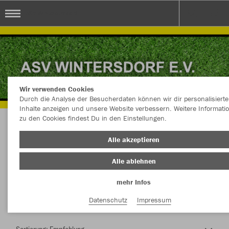
ASV Wintersdorf e.V.
Wir verwenden Cookies
Durch die Analyse der Besucherdaten können wir dir personalisierte
Inhalte anzeigen und unsere Website verbessern. Weitere Informati
zu den Cookies findest Du in den Einstellungen.
Herzlich Willkommen im Teamshop ASV
Alle akzeptieren
Wintersdorf e.V.
Alle ablehnen
mehr Infos
Nachhaltig
Farbe
Datenschutz
Impressum