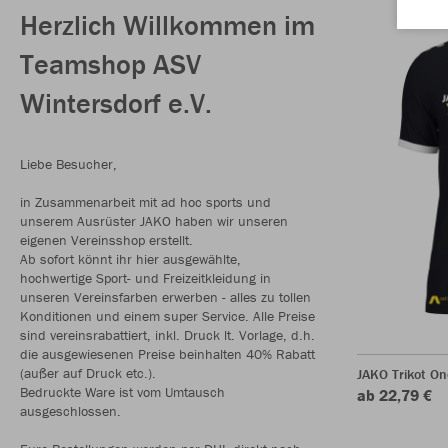
Herzlich Willkommen im
Teamshop ASV
Wintersdorf e.V.
Liebe Besucher,
in Zusammenarbeit mit ad hoc sports und
unserem Ausrüster JAKO haben wir unseren
eigenen Vereinsshop erstellt.
Ab sofort könnt ihr hier ausgewählte,
hochwertige Sport- und Freizeitkleidung in
unseren Vereinsfarben erwerben - alles zu tollen
Konditionen und einem super Service. Alle Preise
sind vereinsrabattiert, inkl. Druck lt. Vorlage, d.h.
die ausgewiesenen Preise beinhalten 40% Rabatt
(außer auf Druck etc.).
JAKO Trikot O
Bedruckte Ware ist vom Umtausch
ab 22,79 €
ausgeschlossen.