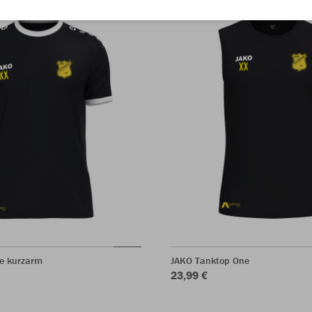
ne kurzarm
JAKO Tanktop One
23,99 €