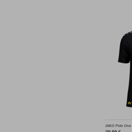
JAKO Polo One
29,99 €