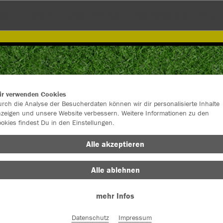
IRT
HOSEN
UNDERWEAR
ACCESSIORES
STUT
ir verwenden Cookies
rch die Analyse der Besucherdaten können wir dir personalisierte Inhalte
zeigen und unsere Website verbessern. Weitere Informationen zu den
okies findest Du in den Einstellungen.
Alle akzeptieren
Alle ablehnen
Farbe
mehr Infos
Datenschutz
Impressum