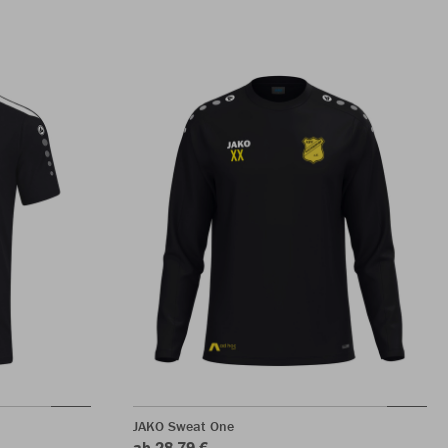
JAKO Sweat One
ab 28,79 €