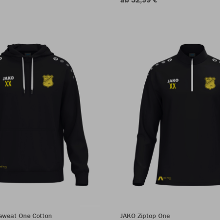
sweat One Cotton
JAKO Ziptop One