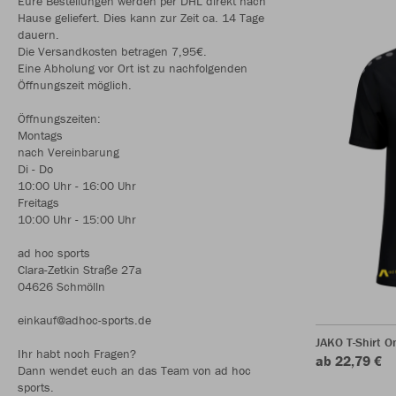
Eure Bestellungen werden per DHL direkt nach
Hause geliefert. Dies kann zur Zeit ca. 14 Tage
dauern.
Die Versandkosten betragen 7,95€.
Eine Abholung vor Ort ist zu nachfolgenden
Öffnungszeit möglich.
Öffnungszeiten:
Montags
nach Vereinbarung
Di - Do
10:00 Uhr - 16:00 Uhr
Freitags
10:00 Uhr - 15:00 Uhr
ad hoc sports
Clara-Zetkin Straße 27a
04626 Schmölln
einkauf@adhoc-sports.de
JAKO T-Shirt O
Ihr habt noch Fragen?
ab 22,79 €
Dann wendet euch an das Team von ad hoc
sports.