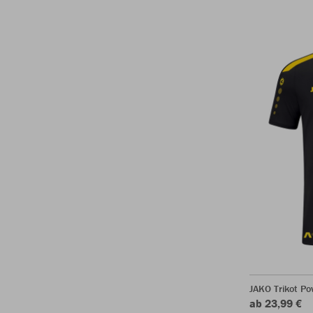
JAKO Trikot P
ab 23,99 €