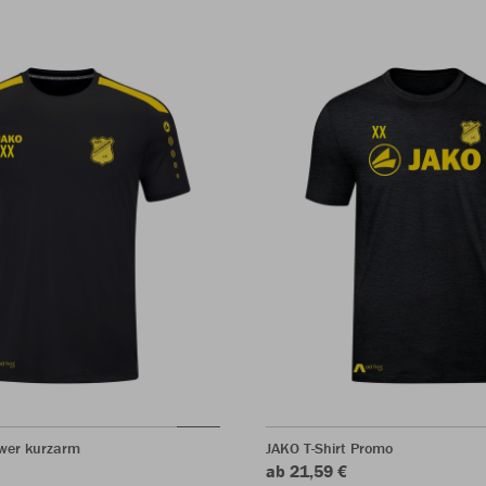
ower kurzarm
JAKO T-Shirt Promo
ab 21,59 €