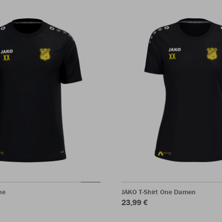
ne
JAKO T-Shirt One Damen
23,99 €