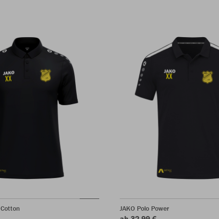
 Cotton
JAKO Polo Power
ab 32,99 €