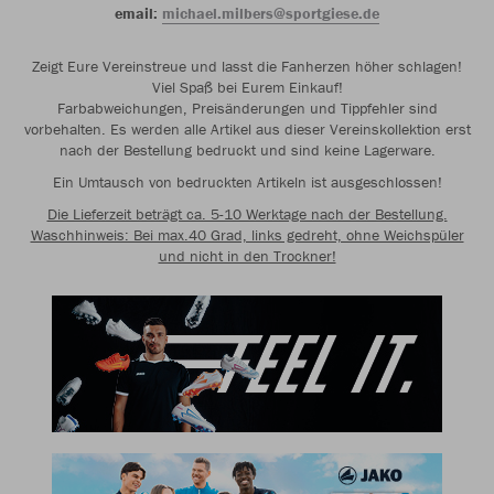
email:
michael.milbers@sportgiese.de
Zeigt Eure Vereinstreue und lasst die Fanherzen höher schlagen!
Viel Spaß bei Eurem Einkauf!
Farbabweichungen, Preisänderungen und Tippfehler sind
vorbehalten. Es werden alle Artikel aus dieser Vereinskollektion erst
nach der Bestellung bedruckt und sind keine Lagerware.
Ein Umtausch von bedruckten Artikeln ist ausgeschlossen!
Die Lieferzeit beträgt ca. 5-10 Werktage nach der Bestellung.
Waschhinweis: Bei max.40 Grad, links gedreht, ohne Weichspüler
und nicht in den Trockner!