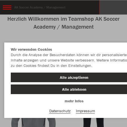
AK Soccer Academy / Management
Herzlich Willkommen im Teamshop AK Soccer
Academy / Management
Wir verwenden Cookies
Nachhaltig
Farbe
Durch die Analyse der Besucherdaten können wir dir personalisierte
Inhalte anzeigen und unsere Website verbessern. Weitere Informati
zu den Cookies findest Du in den Einstellungen.
Alle akzeptieren
Alle ablehnen
mehr Infos
Datenschutz
Impressum