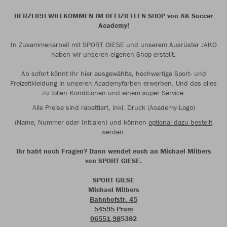
HERZLICH WILLKOMMEN IM OFFIZIELLEN SHOP von AK Soccer
Academy!
In Zusammenarbeit mit SPORT GIESE und unserem Ausrüster JAKO
haben wir unseren eigenen Shop erstellt.
Ab sofort könnt Ihr hier ausgewählte, hochwertige Sport- und
Freizeitkleidung in unseren Academyfarben erwerben. Und das alles
zu tollen Konditionen und einem super Service.
Alle Preise sind rabattiert, inkl. Druck (Academy-Logo)
(Name, Nummer oder Initialen) und können
optional dazu bestellt
werden.
Ihr habt noch Fragen? Dann wendet euch an Michael Milbers
von SPORT GIESE.
SPORT GIESE
Michael Milbers
Bahnhofstr. 45
54595 Prüm
06551-98
5382