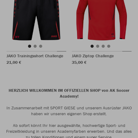
JAKO Trainingsshort Challenge
JAKO Ziptop Challenge
21,00 €
35,00 €
HERZLICH WILLKOMMEN IM OFFIZIELLEN SHOP von AK Soccer
Academy!
In Zusammenarbeit mit SPORT GIESE und unserem Ausrüster JAKO
haben wir unseren eigenen Shop erstellt.
Ab sofort könnt Ihr hier ausgewählte, hochwertige Sport- und
Freizeitkleidung in unseren Academyfarben erwerben. Und das alles
zu tollen Konditionen und einem super Service.