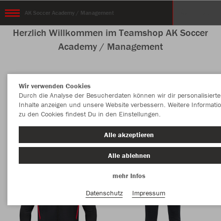
AK Soccer Academy / Management
Herzlich Willkommen im Teamshop AK Soccer
Academy / Management
Wir verwenden Cookies
Nachhaltig
Farbe
Durch die Analyse der Besucherdaten können wir dir personalisierte
Inhalte anzeigen und unsere Website verbessern. Weitere Informati
zu den Cookies findest Du in den Einstellungen.
Alle akzeptieren
Alle ablehnen
mehr Infos
Datenschutz
Impressum