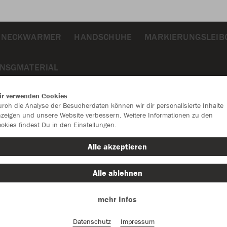
NECKWARMER
HANDSCHUHE
MARKIERUNGSLEIB
INSGMATERIAL
ir verwenden Cookies
rch die Analyse der Besucherdaten können wir dir personalisierte Inhalte
zeigen und unsere Website verbessern. Weitere Informationen zu den
okies findest Du in den Einstellungen.
JAK
Alle akzeptieren
rot
Alle ablehnen
mehr Infos
Datenschutz
Impressum