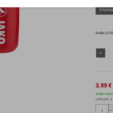
Einzelau
Größe (3,9
0
3,99 €
Artikel sofo
Lieferzeit: 