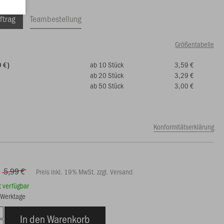
ftrag
Teambestellung
Größentabelle
ab 10 Stück
3,59 €
9 €)
ab 20 Stück
3,29 €
ab 50 Stück
3,00 €
Konformitätserklärung
5,99 €
Preis inkl. 19% MwSt. zzgl. Versand
rt verfügbar
3 Werktage
In den Warenkorb