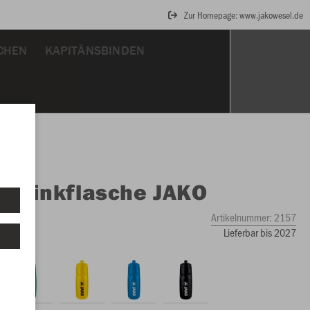
Zur Homepage: www.jakowesel.de
CHEN
KAPITÄNSBINDEN
O
Trinkflasche JAKO
Artikelnummer:
2157
Lieferbar bis 2027