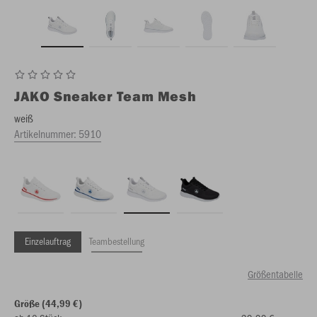
JAKO
Sneaker Team Mesh
weiß
Artikelnummer:
5910
Einzelauftrag
Teambestellung
Größentabelle
Größe (44,99 €)