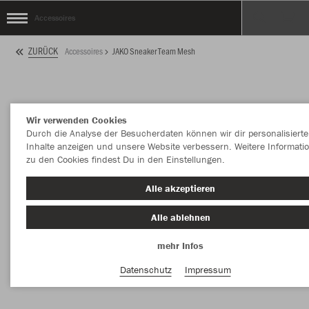
Accessoires
ZURÜCK
Accessoires
JAKO Sneaker Team Mesh
Wir verwenden Cookies
Durch die Analyse der Besucherdaten können wir dir personalisierte
Inhalte anzeigen und unsere Website verbessern. Weitere Informati
zu den Cookies findest Du in den Einstellungen.
Alle akzeptieren
Alle ablehnen
mehr Infos
Datenschutz
Impressum