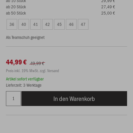
ab 10 Stück
29,99 €
ab 20 Stück
27,49 €
ab 50 Stück
25,00 €
36
40
41
42
45
46
47
Als Teamschuh geeignet
44,99 €
49,99 €
Preis inkl. 19% MwSt. zzgl. Versand
Artikel sofort verfügbar
Lieferzeit: 3 Werktage
In den Warenkorb