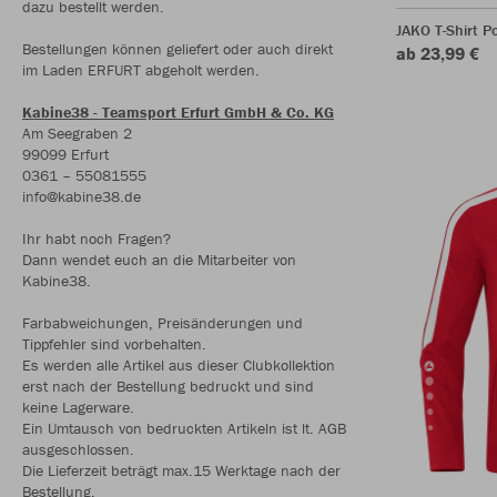
dazu bestellt werden.
JAKO T-Shirt P
Bestellungen können geliefert oder auch direkt
ab 23,99 €
im Laden ERFURT abgeholt werden.
Kabine38 - Teamsport Erfurt GmbH & Co. KG
Am Seegraben 2
99099 Erfurt
0361 – 55081555
info@kabine38.de
Ihr habt noch Fragen?
Dann wendet euch an die Mitarbeiter von
Kabine38.
Farbabweichungen, Preisänderungen und
Tippfehler sind vorbehalten.
Es werden alle Artikel aus dieser Clubkollektion
erst nach der Bestellung bedruckt und sind
keine Lagerware.
Ein Umtausch von bedruckten Artikeln ist lt. AGB
ausgeschlossen.
Die Lieferzeit beträgt max.15 Werktage nach der
Bestellung.