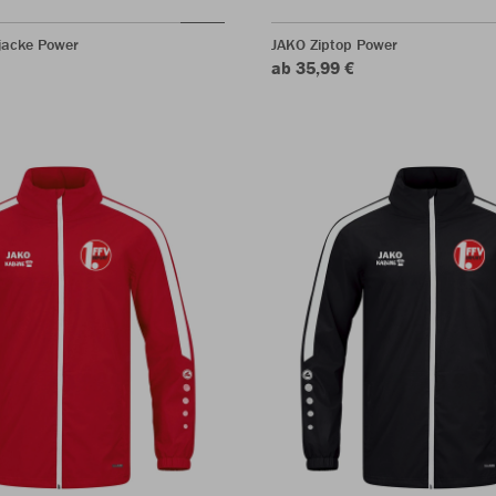
jacke Power
JAKO Ziptop Power
ab 35,99 €