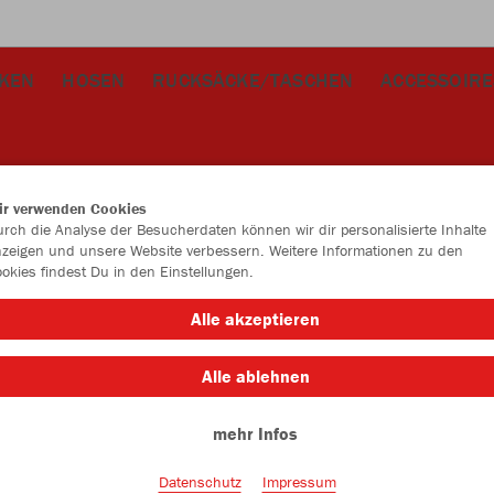
CKEN
HOSEN
RUCKSÄCKE/TASCHEN
ACCESSOIRE
ir verwenden Cookies
rch die Analyse der Besucherdaten können wir dir personalisierte Inhalte
zeigen und unsere Website verbessern. Weitere Informationen zu den
okies findest Du in den Einstellungen.
Alle akzeptieren
Alle ablehnen
mehr Infos
Datenschutz
Impressum