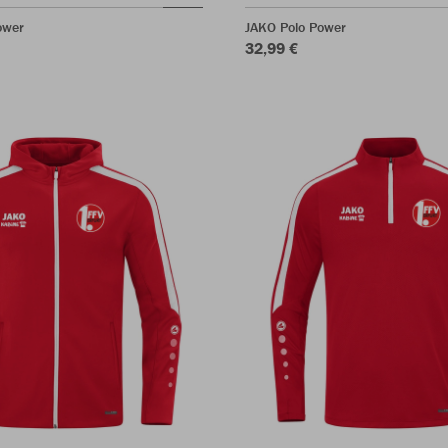
ower
JAKO Polo Power
32,99 €