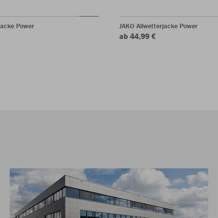
jacke Power
JAKO Allwetterjacke Power
ab 44,99 €