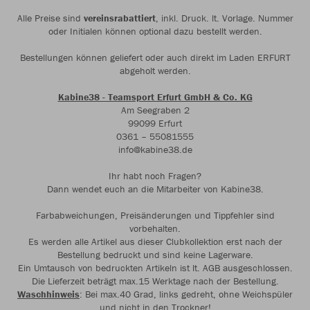
Alle Preise sind
vereinsrabattiert
, inkl. Druck. lt. Vorlage. Nummer
oder Initialen können optional dazu bestellt werden.
Bestellungen können geliefert oder auch direkt im Laden ERFURT
abgeholt werden.
Kabine38 - Teamsport Erfurt GmbH & Co. KG
Am Seegraben 2
99099 Erfurt
0361 – 55081555
info@kabine38.de
Ihr habt noch Fragen?
Dann wendet euch an die Mitarbeiter von Kabine38.
Farbabweichungen, Preisänderungen und Tippfehler sind
vorbehalten.
Es werden alle Artikel aus dieser Clubkollektion erst nach der
Bestellung bedruckt und sind keine Lagerware.
Ein Umtausch von bedruckten Artikeln ist lt. AGB ausgeschlossen.
Die Lieferzeit beträgt max.15 Werktage nach der Bestellung.
Waschhinweis
: Bei max.40 Grad, links gedreht, ohne Weichspüler
und nicht in den Trockner!