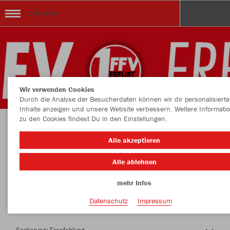
1. FFV Erfurt
Wir verwenden Cookies
Durch die Analyse der Besucherdaten können wir dir personalisierte
Inhalte anzeigen und unsere Website verbessern. Weitere Informati
zu den Cookies findest Du in den Einstellungen.
Herzlich Willkommen im Teamshop 1. FFV
Alle akzeptieren
Erfurt
Alle ablehnen
mehr Infos
Farbe
Datenschutz
Impressum