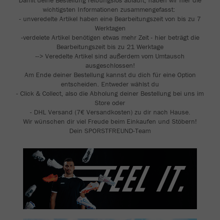
Damit deine Bestellung reibungslos abläuft, haben wir hier die
wichtigsten Informationen zusammengefasst:
- unveredelte Artikel haben eine Bearbeitungszeit von bis zu 7
Werktagen
-verdelete Artikel benötigen etwas mehr Zeit - hier beträgt die
Bearbeitungszeit bis zu 21 Werktage
--> Veredelte Artikel sind außerdem vom Umtausch
ausgeschlossen!
Am Ende deiner Bestellung kannst du dich für eine Option
entscheiden. Entweder wählst du
- Click & Collect, also die Abholung deiner Bestellung bei uns im
Store oder
- DHL Versand (7€ Versandkosten) zu dir nach Hause.
Wir wünschen dir viel Freude beim Einkaufen und Stöbern!
Dein SPORSTFREUND-Team