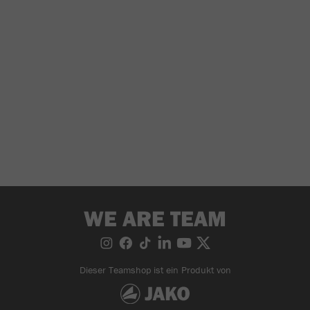
WE ARE TEAM
Dieser Teamshop ist ein Produkt von