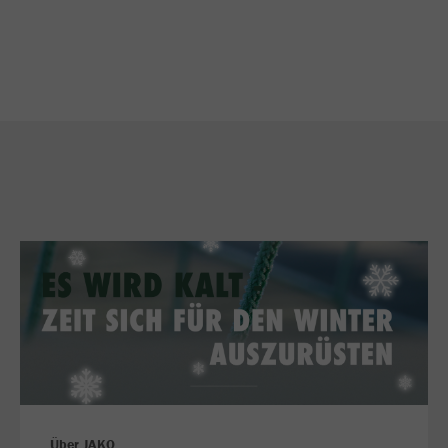
Über JAKO