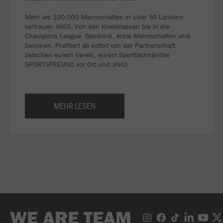
Mehr als 100.000 Mannschaften in über 50 Ländern
vertrauen JAKO. Von den Kreisklassen bis in die
Champions League. Bambinis, erste Mannschaften und
Senioren. Profitiert ab sofort von der Partnerschaft
zwischen eurem Verein, eurem Sportfachhändler
SPORTSFREUND vor Ort und JAKO.
MEHR LESEN
WE ARE TEAM