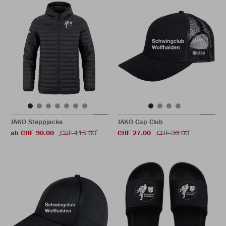
JAKO Steppjacke
JAKO Cap Club
ab CHF 90.00
CHF 115.00
CHF 27.00
CHF 30.00