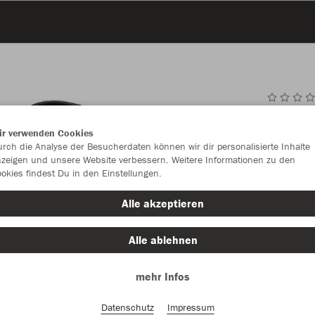
JAK
ir verwenden Cookies
rch die Analyse der Besucherdaten können wir dir personalisierte Inhalte
zeigen und unsere Website verbessern. Weitere Informationen zu den
okies findest Du in den Einstellungen.
Einzelau
Alle akzeptieren
Größe (CHF
Alle ablehnen
36
37
mehr Infos
47
Datenschutz
Impressum