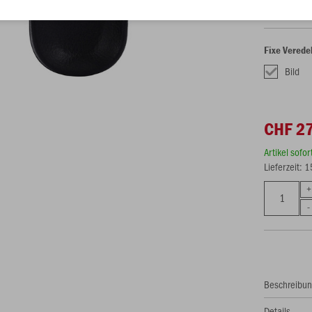
Als Teamsch
Fixe Verede
Bild
CHF 2
Artikel sofo
Lieferzeit: 
Beschreibu
Details