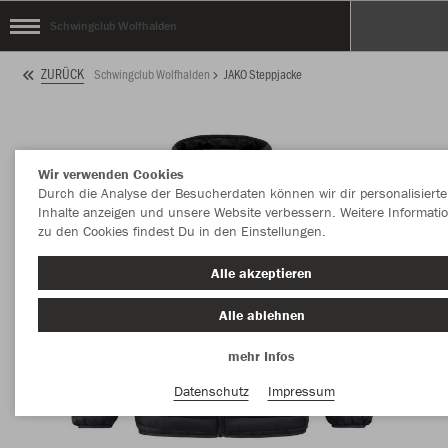
Schwingclub Wolfhalden
ZURÜCK
Schwingclub Wolfhalden
JAKO Steppjacke
Wir verwenden Cookies
Durch die Analyse der Besucherdaten können wir dir personalisierte
Inhalte anzeigen und unsere Website verbessern. Weitere Informati
zu den Cookies findest Du in den Einstellungen.
Alle akzeptieren
Alle ablehnen
mehr Infos
Datenschutz
Impressum