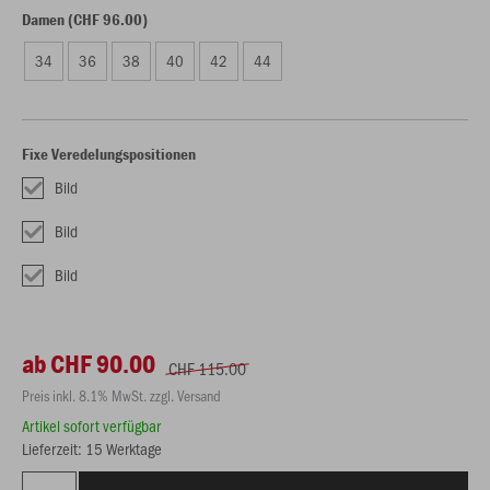
Damen (CHF 96.00)
34
36
38
40
42
44
Fixe Veredelungspositionen
Bild
Bild
Bild
ab CHF 90.00
CHF 115.00
Preis inkl. 8.1% MwSt. zzgl. Versand
Artikel sofort verfügbar
Lieferzeit: 15 Werktage