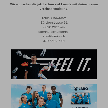
Wir wünschen dir jetzt schon viel Freude mit deiner neuen
Vereinsbekleidung.
Tenini Showroom
Zürcherstrasse 61
8620 Wetzikon
Sabrina Eichenberger
sport@tenini.ch
079 559 87 21