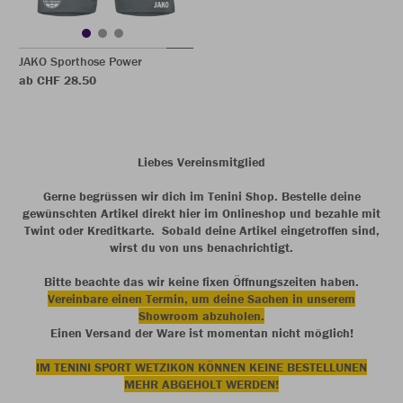
JAKO Sporthose Power
ab CHF 28.50
Liebes Vereinsmitglied
Gerne begrüssen wir dich im Tenini Shop. Bestelle deine
gewünschten Artikel direkt hier im Onlineshop und bezahle mit
Twint oder Kreditkarte. Sobald deine Artikel eingetroffen sind,
wirst du von uns benachrichtigt.
Bitte beachte das wir keine fixen Öffnungszeiten haben.
Vereinbare einen T
ermin, um deine Sachen in unserem
Showroom abzuholen.
Einen Versand der Ware ist momentan nicht möglich!
IM TENINI SPORT WETZIKON KÖNNEN KEINE BESTELLUNEN
MEHR ABGEHOLT WERDEN!