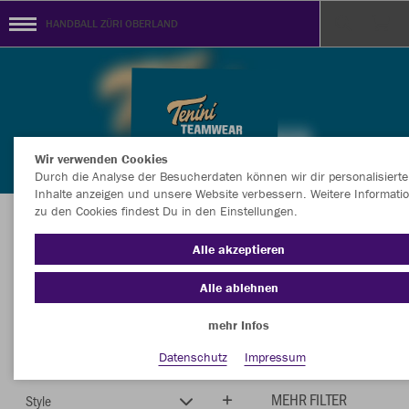
HANDBALL ZÜRI OBERLAND
Wir verwenden Cookies
Durch die Analyse der Besucherdaten können wir dir personalisierte
Inhalte anzeigen und unsere Website verbessern. Weitere Informati
zu den Cookies findest Du in den Einstellungen.
Herzlich Willkommen im Vereinsshop von
Alle akzeptieren
HANDBALL ZÜRI OBERLAND
Alle ablehnen
mehr Infos
Farbe
Neuheiten
Datenschutz
Impressum
MEHR FILTER
Style