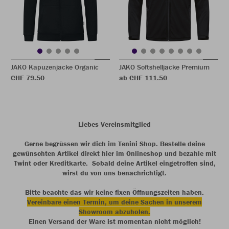
JAKO Kapuzenjacke Organic
JAKO Softshelljacke Premium
CHF 79.50
ab CHF 111.50
Liebes Vereinsmitglied
Gerne begrüssen wir dich im Tenini Shop. Bestelle deine
gewünschten Artikel direkt hier im Onlineshop und bezahle mit
Twint oder Kreditkarte. Sobald deine Artikel eingetroffen sind,
wirst du von uns benachrichtigt.
Bitte beachte das wir keine fixen Öffnungszeiten haben.
Vereinbare einen T
ermin, um deine Sachen in unserem
Showroom abzuholen.
Einen Versand der Ware ist momentan nicht möglich!