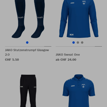
JAKO Stutzenstrumpf Glasgow
2.0
JAKO Sweat One
CHF 5.50
ab CHF 24.00