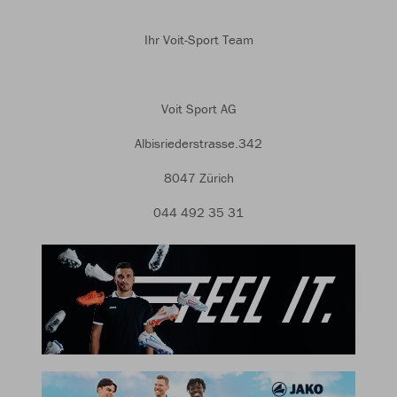
Ihr Voit-Sport Team
Voit Sport AG
Albisriederstrasse.342
8047 Zürich
044 492 35 31