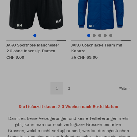
JAKO Sporthose Manchester
JAKO Coachjacke Team mit
2.0 ohne Innenslip Damen
Kapuze
CHF 9.00
ab CHF 69.00
1
2
Weiter
Die Lieferzeit dauert 2-3 Wochen nach Bestelldatum
Damit es keine Verzögerungen und keine Teillieferungen mehr
gibt, kann man nur noch verfügbare Grössen bestellen.
Grössen, welche nicht verfügbar sind, werden durchgestrichen
dargestellt und sind mit der Kalenderwoche, ab wann sie wieder