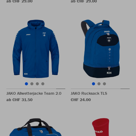
ab CHF 29.00
ab CHF 29.00
JAKO Allwetterjacke Team 2.0
JAKO Rucksack TLS
ab CHF 31.50
CHF 24.00