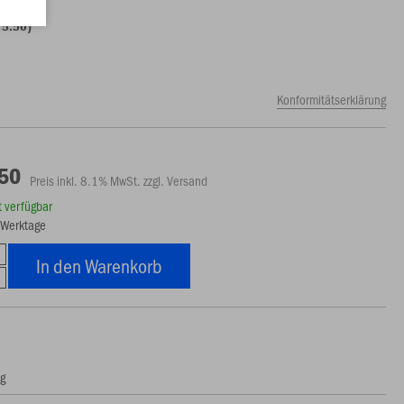
 5.50)
Konformitätserklärung
.50
Preis inkl. 8.1% MwSt. zzgl. Versand
rt verfügbar
5 Werktage
In den Warenkorb
ng