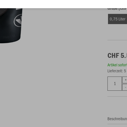
Größe (CHF
0,75 Liter
CHF 5
Artikel sofo
Lieferzeit: 
Beschreibu