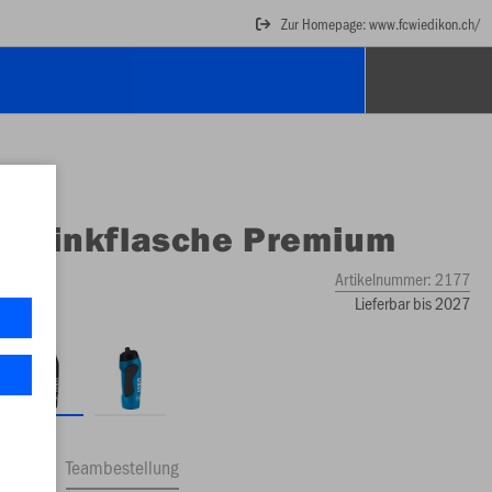
Zur Homepage: www.fcwiedikon.ch/
O
Trinkflasche Premium
Artikelnummer:
2177
Lieferbar bis 2027
ftrag
Teambestellung