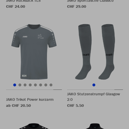
JAKO Rucksack TLS
JAKO Sporttasche Classico
CHF 24.00
CHF 29.00
JAKO Stutzenstrumpf Glasgow
JAKO Trikot Power kurzarm
2.0
ab CHF 20.50
CHF 5.50