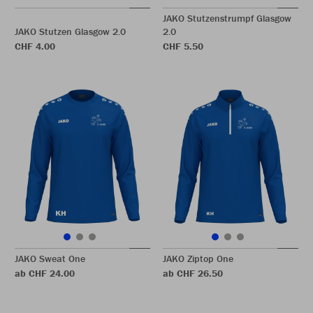
JAKO Stutzenstrumpf Glasgow
JAKO Stutzen Glasgow 2.0
2.0
CHF 4.00
CHF 5.50
JAKO Sweat One
JAKO Ziptop One
ab CHF 24.00
ab CHF 26.50