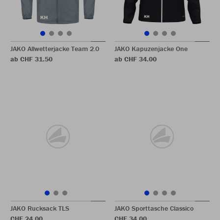
JAKO Allwetterjacke Team 2.0
JAKO Kapuzenjacke One
ab CHF 31.50
ab CHF 34.00
JAKO Rucksack TLS
JAKO Sporttasche Classico
CHF 24.00
CHF 34.00