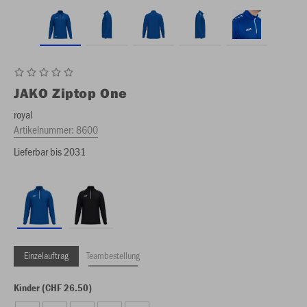
JAKO
Ziptop One
royal
Artikelnummer:
8600
Lieferbar bis 2031
Einzelauftrag
Teambestellung
Kinder (CHF 26.50)