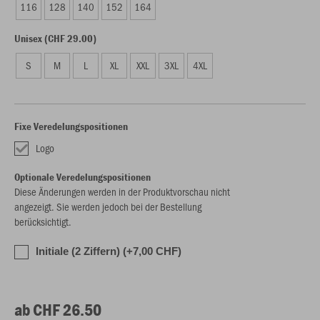
116
128
140
152
164
Unisex (CHF 29.00)
S
M
L
XL
XXL
3XL
4XL
Fixe Veredelungspositionen
Logo
Optionale Veredelungspositionen
Diese Änderungen werden in der Produktvorschau nicht
angezeigt. Sie werden jedoch bei der Bestellung
berücksichtigt.
Initiale (2 Ziffern) (+7,00 CHF)
ab CHF 26.50