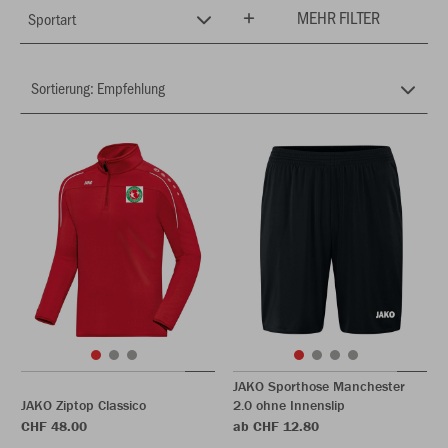
MEHR FILTER
Sportart
JAKO Sporthose Manchester
JAKO Ziptop Classico
2.0 ohne Innenslip
CHF 48.00
ab CHF 12.80