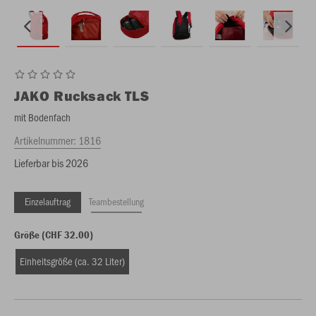
JAKO
Rucksack TLS
mit Bodenfach
Artikelnummer:
1816
Lieferbar bis 2026
Einzelauftrag
Teambestellung
Größe (CHF 32.00)
Einheitsgröße (ca. 32 Liter)