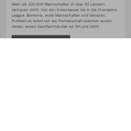
Mehr als 100.000 Mannschaften in über 50 Ländern
vertrauen JAKO. Von den Kreisklassen bis in die Champions
League. Bambinis, erste Mannschaften und Senioren.
Profitiert ab sofort von der Partnerschaft zwischen eurem
Verein, eurem Sportfachhändler vor Ort und JAKO.
MEHR LESEN
Über JAKO
Aus der Garage zum führenden Teamsport-Ausrüster. Die