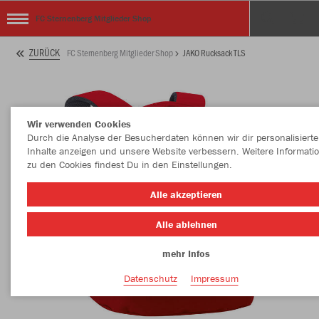
FC Sternenberg Mitglieder Shop
ZURÜCK
FC Sternenberg Mitglieder Shop
JAKO Rucksack TLS
Wir verwenden Cookies
Durch die Analyse der Besucherdaten können wir dir personalisierte
Inhalte anzeigen und unsere Website verbessern. Weitere Informati
zu den Cookies findest Du in den Einstellungen.
Alle akzeptieren
Alle ablehnen
mehr Infos
Datenschutz
Impressum