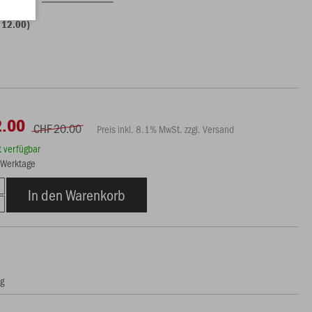
 12.00)
2.00
CHF 20.00
Preis inkl. 8.1% MwSt. zzgl. Versand
rt verfügbar
3 Werktage
In den Warenkorb
ng