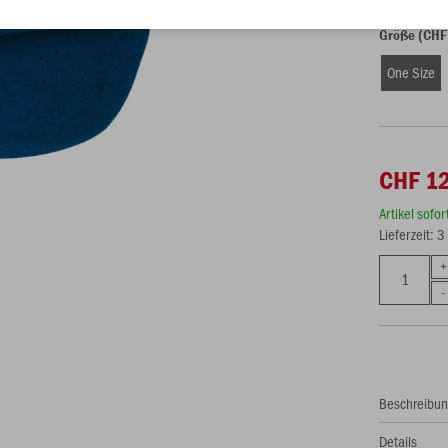
Größe (CHF
One Size
CHF 1
Artikel sofo
Lieferzeit: 
Beschreibu
Details