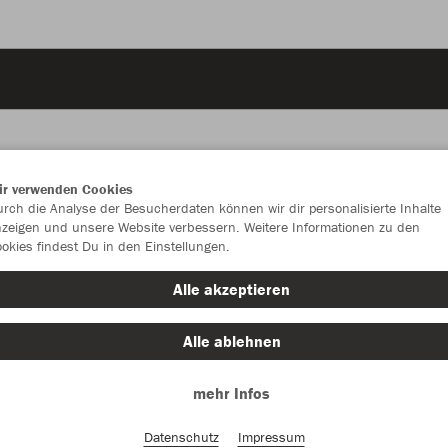
ir verwenden Cookies
rch die Analyse der Besucherdaten können wir dir personalisierte Inhalte
JAK
zeigen und unsere Website verbessern. Weitere Informationen zu den
okies findest Du in den Einstellungen.
royal
Alle akzeptieren
Alle ablehnen
mehr Infos
Einzelau
Datenschutz
Impressum