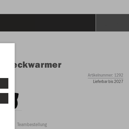
O
Neckwarmer
Artikelnummer:
1292
Lieferbar bis 2027
ftrag
Teambestellung