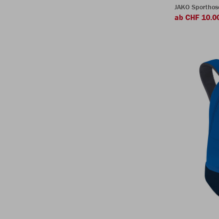
JAKO Sporthos
ab CHF 10.0