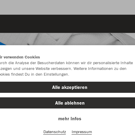
ir verwenden Cookies
rch die Analyse der Besucherdaten können wir dir personalisierte Inhalte
zeigen und unsere Website verbessern. Weitere Informationen zu den
okies findest Du in den Einstellungen.
Alle akzeptieren
Alle ablehnen
mehr Infos
Neuheiten
Style
Datenschutz
Impressum