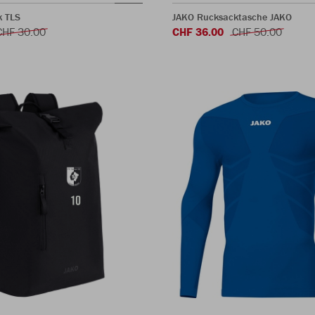
k TLS
JAKO Rucksacktasche JAKO
CHF 30.00
CHF 36.00
CHF 50.00