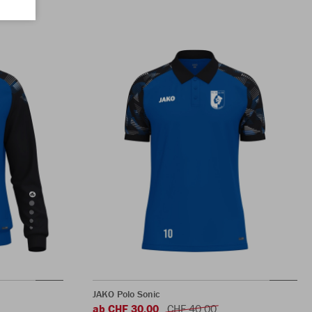
JAKO Polo Sonic
ab CHF 30.00
CHF 40.00