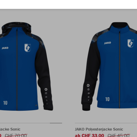
acke Sonic
JAKO Polyesterjacke Sonic
0
CHF 70.00
ab CHF 33.00
CHF 45.00