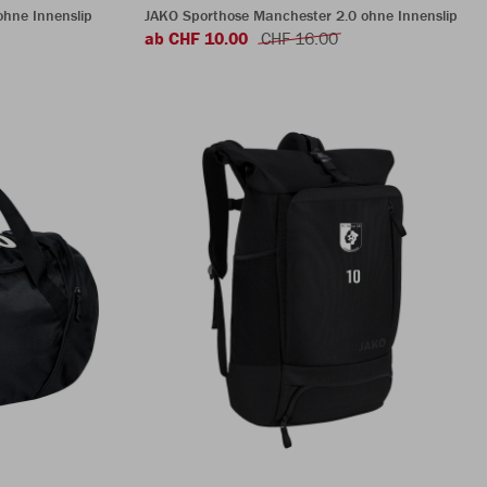
hne Innenslip
JAKO Sporthose Manchester 2.0 ohne Innenslip
ab CHF 10.00
CHF 16.00