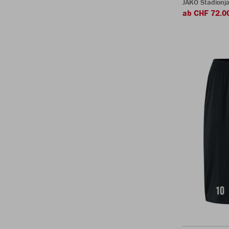
JAKO Stadionj
ab CHF 72.0