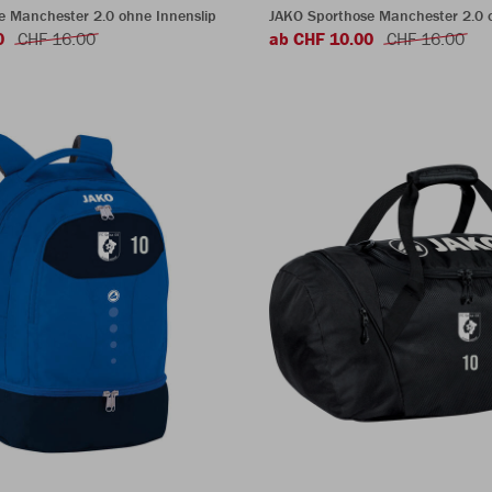
e Manchester 2.0 ohne Innenslip
JAKO Sporthose Manchester 2.0 o
0
CHF 16.00
ab CHF 10.00
CHF 16.00