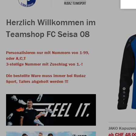
Herzlich Willkommen im
Teamshop FC Seisa 08
Personalisieren nur mit Nummern von 1-99,
oder A;C;T
3-stellige Nummer mit Zuschlag von 1.-!
Die bestellte Ware muss immer bei Rudaz
Sport, Tafers abgeholt werden !!!
JAKO Kapuzenj
ab CHF 48.0