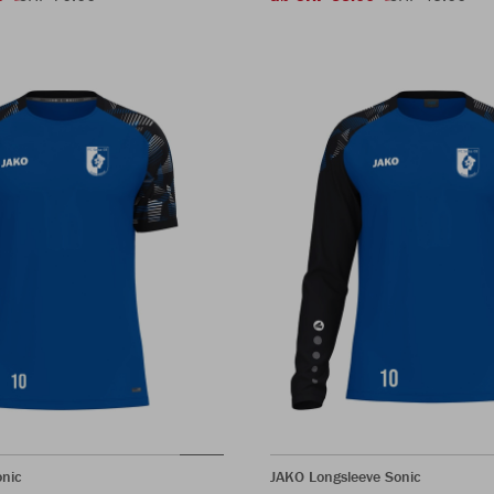
onic
JAKO Longsleeve Sonic