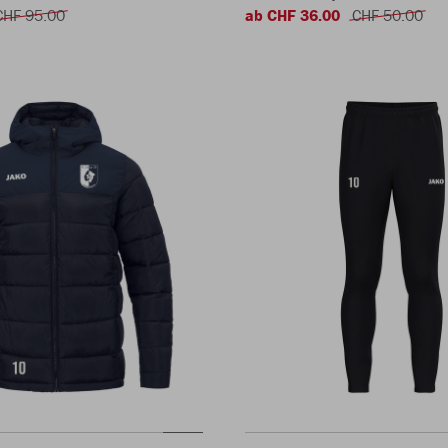
CHF 95.00
ab CHF 36.00
CHF 50.00