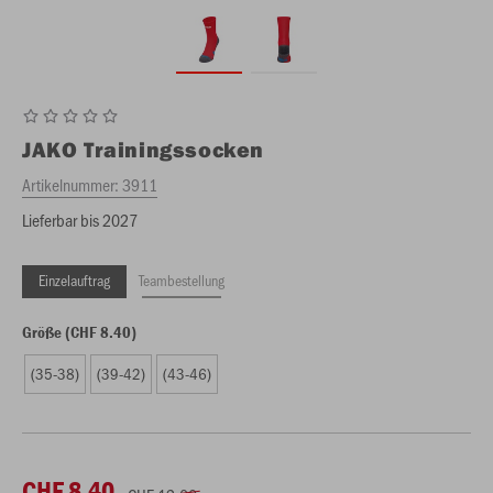
JAKO
Trainingssocken
Artikelnummer:
3911
Lieferbar bis 2027
Einzelauftrag
Teambestellung
Größe (CHF 8.40)
(35-38)
(39-42)
(43-46)
CHF 8.40