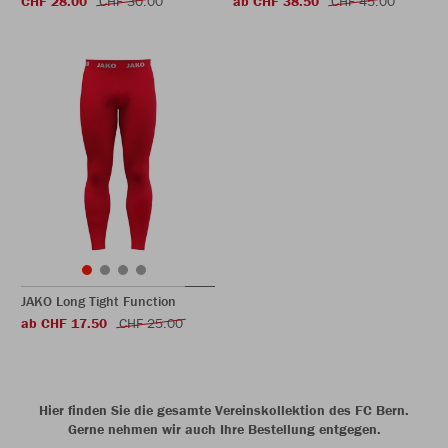
CHF 28.00
CHF 30.00
ab CHF 38.50
CHF 45.00
JAKO Long Tight Function
ab CHF 17.50
CHF 25.00
Hier finden Sie die gesamte Vereinskollektion des FC Bern.
Gerne nehmen wir auch Ihre Bestellung entgegen.