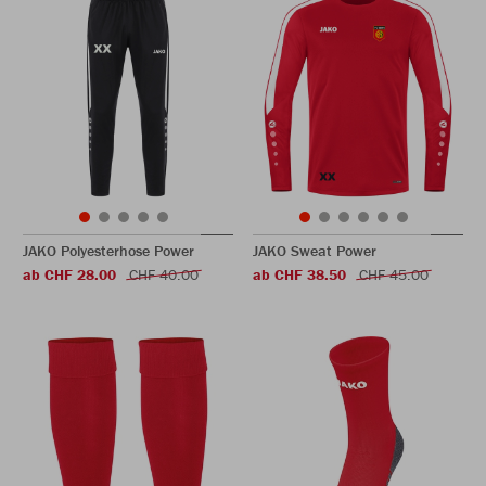
JAKO Polyesterhose Power
JAKO Sweat Power
ab CHF 28.00
CHF 40.00
ab CHF 38.50
CHF 45.00