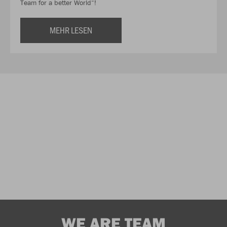
Team for a better World“!
MEHR LESEN
WE ARE TEAM