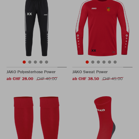
JAKO Polyesterhose Power
JAKO Sweat Power
ab CHF 28.00
CHF 40.00
ab CHF 38.50
CHF 45.00