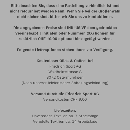
Bitte beachten Sie, dass eine Bestellung verbindlich ist und
nicht retourniert werden kann. Wenn Sie bei der Größenwahl
nicht sicher sind, bitten wir Sie uns zu kontaktieren.
Die angegebenen Preise sind INKLUSIVE dem gedruckten
Vereinslogo! | Initialen oder Nummern (XX) können für
zusätzlich CHF 10.00 optional hinzugefügt werden.
Folgende Lieferoptionen stehen Ihnen zur Verfügung:
Kostenloser Click & Collect bei
Friedrich Sport AG
Waldheimstrasse 8
3072 Ostermundigen
(Nach unserer telefonischer Abholungseinladung)
Versand durch die Friedrich Sport AG
Versandkosten CHF 9.00
Lieferzeiten:
Unveredelte Textilien ca. 7 Arbeitstage
Veredelte Textilien ca. 14 Arbeitstage