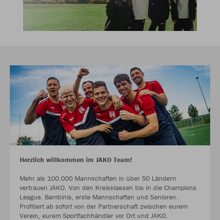
Herzlich willkommen im JAKO Team!
Mehr als 100.000 Mannschaften in über 50 Ländern
vertrauen JAKO. Von den Kreisklassen bis in die Champions
League. Bambinis, erste Mannschaften und Senioren.
Profitiert ab sofort von der Partnerschaft zwischen eurem
Verein, eurem Sportfachhändler vor Ort und JAKO.