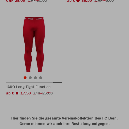
CHF 28.00
CHF 30.00
ab CHF 38.50
CHF 45.00
JAKO Long Tight Function
ab CHF 17.50
CHF 25.00
Hier finden Sie die gesamte Vereinskollektion des FC Bern.
Gerne nehmen wir auch Ihre Bestellung entgegen.