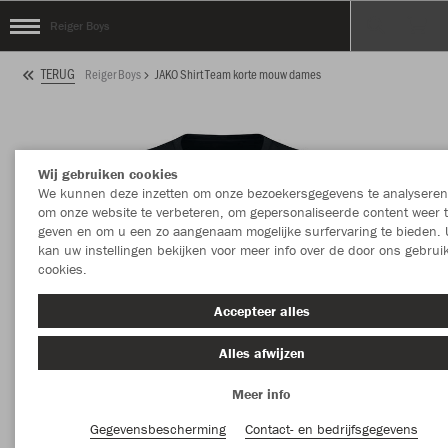
Reiger Boys
TERUG
Reiger Boys
JAKO Shirt Team korte mouw dames
Wij gebruiken cookies
We kunnen deze inzetten om onze bezoekersgegevens te analyseren
om onze website te verbeteren, om gepersonaliseerde content weer 
geven en om u een zo aangenaam mogelijke surfervaring te bieden. 
kan uw instellingen bekijken voor meer info over de door ons gebrui
cookies.
Accepteer alles
Alles afwijzen
Meer info
Gegevensbescherming
Contact- en bedrijfsgegevens