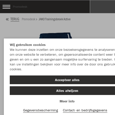
Promodesk
TERUG
Promodesk
JAKO Trainingsbroek Active
Wij gebruiken cookies
We kunnen deze inzetten om onze bezoekersgegevens te analyseren
om onze website te verbeteren, om gepersonaliseerde content weer 
geven en om u een zo aangenaam mogelijke surfervaring te bieden. 
kan uw instellingen bekijken voor meer info over de door ons gebrui
cookies.
Accepteer alles
Alles afwijzen
Meer info
Gegevensbescherming
Contact- en bedrijfsgegevens