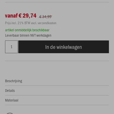
vanaf € 29,74
€ 34,99
Prijs incl. 21% BTW excl. verzendkosten
artikel onmiddellijk beschikbaar
Leverbaar binnen NVT werkdagen
In de winkelwagen
Beschrijving
Details
Materiaal