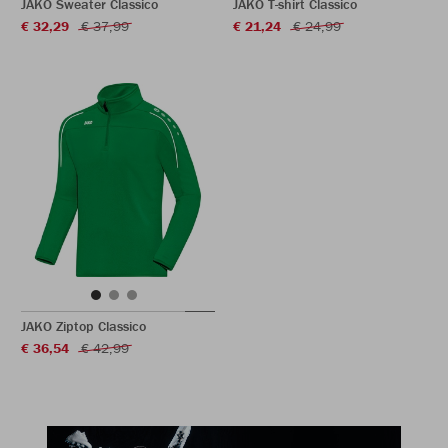
JAKO Sweater Classico
JAKO T-shirt Classico
€ 32,29
€ 37,99
€ 21,24
€ 24,99
JAKO Ziptop Classico
€ 36,54
€ 42,99