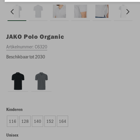
JAKO
Polo Organic
Artikelnummer:
C6320
Beschikbaar tot 2030
Kinderen
116
128
140
152
164
Unisex