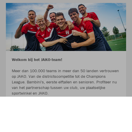
Welkom bij het JAKO-team!
Meer dan 100.000 teams in meer dan 50 landen vertrouwen
op JAKO. Van de districtscompetitie tot de Champions
League. Bambini's, eerste elftallen en senioren. Profiteer nu
van het partnerschap tussen uw club, uw plaatselijke
sportwinkel en JAKO.
LEES MEER