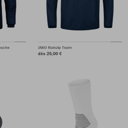
puche
JAKO Rainzip Team
dès 25,00 €