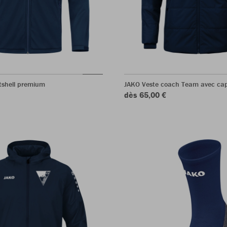
tshell premium
JAKO Veste coach Team avec ca
dès 65,00 €