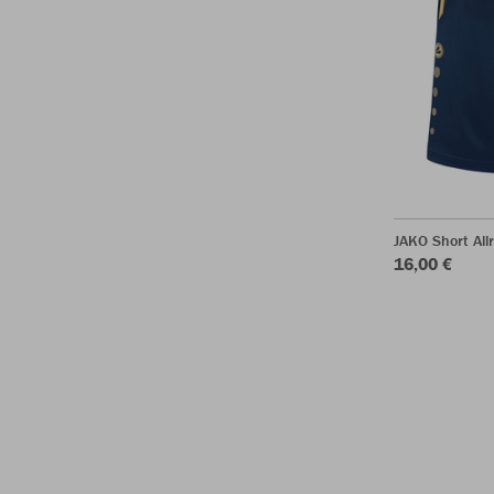
JAKO Short All
16,00 €