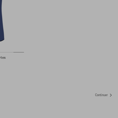
rtes
Continuer