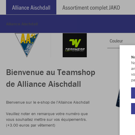
Alliance Aischdall
Assortiment complet JAKO
Alliance Aischdall
Couleur
No
No
am
Bienvenue au Teamshop
vo
pa
de Alliance Aischdall
Bienvenue sur le e-shop de l'Allaince Aischdall
Veuillez noter en remarque votre numéro que
vous souhaitez mettre sur vos équipementrs.
(+3.00 euros par vêtement)