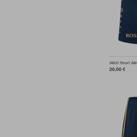
JAKO Short All
20,00 €