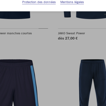
Protection des données
Mentions légales
Power manches courtes
JAKO Sweat Power
dès 27,00 €