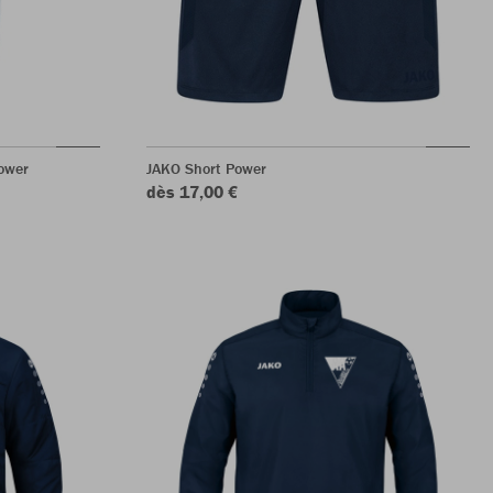
ower
JAKO Short Power
dès 17,00 €