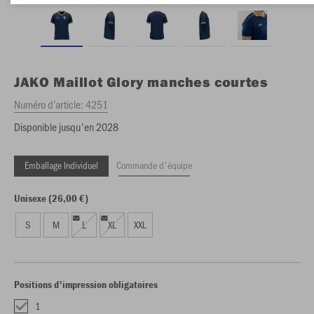
JAKO
Maillot Glory manches courtes
Numéro d’article:
4251
Disponible jusqu'en 2028
Emballage Individuel
Commande d'équipe
Unisexe (26,00 €)
S
M
L
XL
XXL
Positions d'impression obligatoires
1